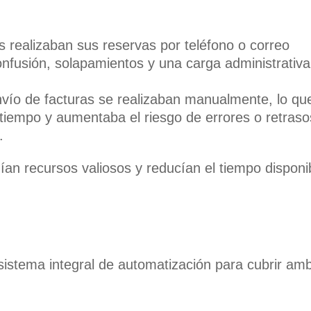
es realizaban sus reservas por teléfono o correo
onfusión, solapamientos y una carga administrativa
envío de facturas se realizaban manualmente, lo qu
tiempo y aumentaba el riesgo de errores o retraso
.
an recursos valiosos y reducían el tiempo disponi
istema integral de automatización para cubrir am