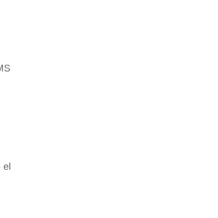
,
SMS
 el