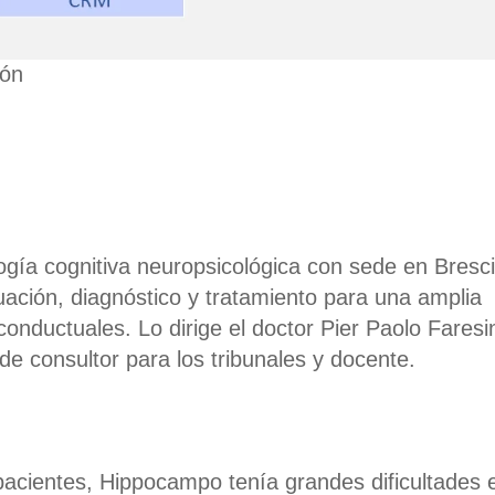
ión
ogía cognitiva neuropsicológica con sede en Bresci
luación, diagnóstico y tratamiento para una amplia
 conductuales.
Lo dirige el doctor Pier Paolo Faresi
e consultor para los tribunales y docente.
acientes, Hippocampo tenía grandes dificultades 