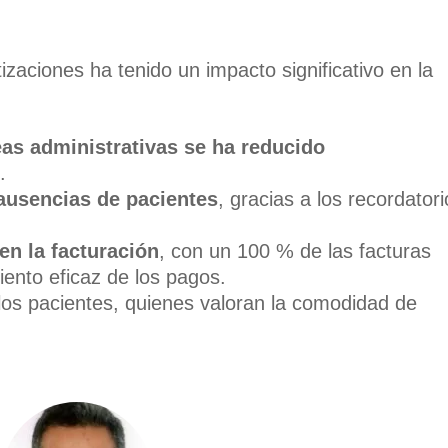
aciones ha tenido un impacto significativo en la
eas administrativas se ha reducido
.
ausencias de pacientes
, gracias a los recordatori
en la facturación
, con un 100 % de las facturas
ento eficaz de los pagos.
los pacientes, quienes valoran la comodidad de