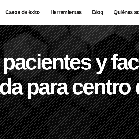
Casos de éxito
Herramientas
Blog
Quiénes s
 pacientes y fa
da para centro 