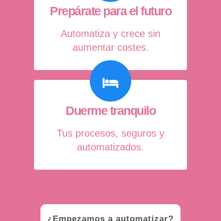
Prepárate para el futuro
Automatiza y crece sin
aumentar costes.
Duerme tranquilo
Tus procesos, seguros y
automatizados.
¿Empezamos a automatizar?