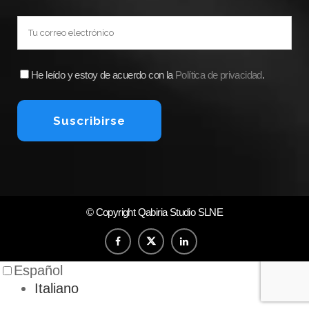
He leído y estoy de acuerdo con la
Política de privacidad
.
© Copyright
Qabiria Studio SLNE
Español
Italiano