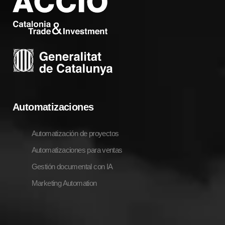
Automatizaciones
Automatización de proyectos
Automatizaciones para ventas
Gestión documental con IA
Marketing Automation