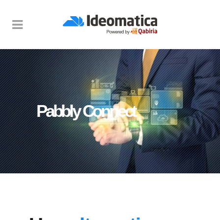
Pabbly Connect