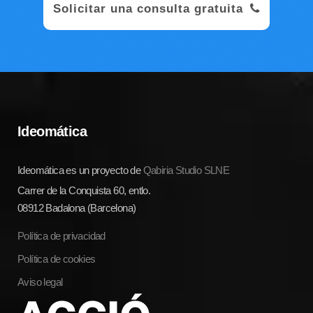
Solicitar una consulta gratuita
Ideomática
Ideomática es un proyecto de
Qabiria Studio SLNE
Carrer de la Conquista 60, entlo.
08912 Badalona (Barcelona)
Política de privacidad
Política de cookies
Aviso legal