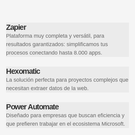
Zapier
Plataforma muy completa y versátil, para
resultados garantizados: simplificamos tus
procesos conectando hasta 8.000 apps.
Hexomatic
La solución perfecta para proyectos complejos que
necesitan extraer datos de la web.
Power Automate
Diseñado para empresas que buscan eficiencia y
que prefieren trabajar en el ecosistema Microsoft.