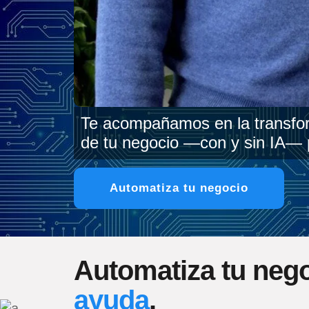
Te acompañamos en la transform
de tu negocio —con y sin IA— p
Automatiza tu negocio
Automatiza tu neg
ayuda
.