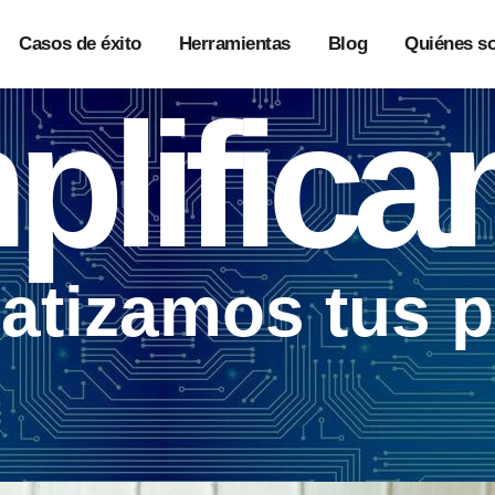
Casos de éxito
Herramientas
Blog
Quiénes s
plific
atizamos tus 