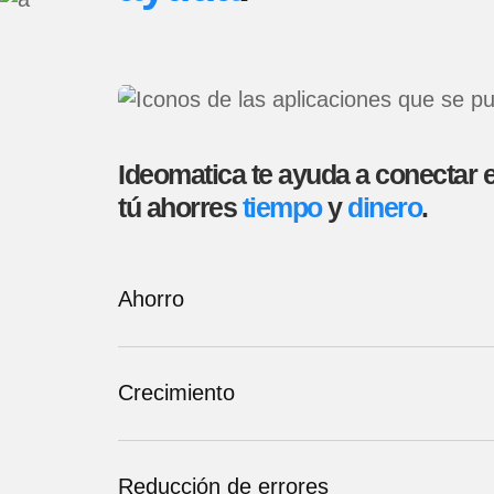
Ideomatica te ayuda a conectar e
tú ahorres
tiempo
y
dinero
.
Ahorro
Crecimiento
Reducción de errores