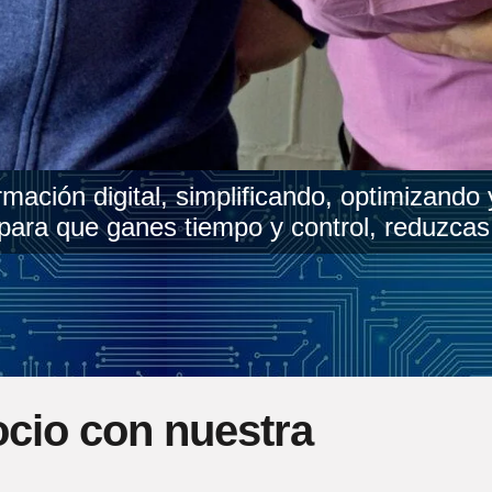
ación digital, simplificando, optimizando
ara que ganes tiempo y control, reduzcas l
ocio con nuestra