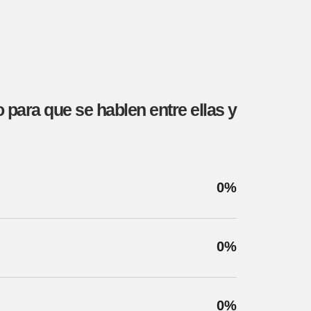
 para que se hablen entre ellas y
0
%
0
%
0
%