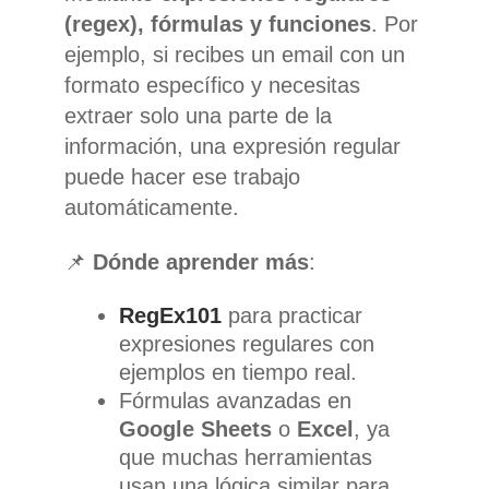
(regex), fórmulas y funciones
. Por
ejemplo, si recibes un email con un
formato específico y necesitas
extraer solo una parte de la
información, una expresión regular
puede hacer ese trabajo
automáticamente.
📌
Dónde aprender más
:
RegEx101
para practicar
expresiones regulares con
ejemplos en tiempo real.
Fórmulas avanzadas en
Google Sheets
o
Excel
, ya
que muchas herramientas
usan una lógica similar para