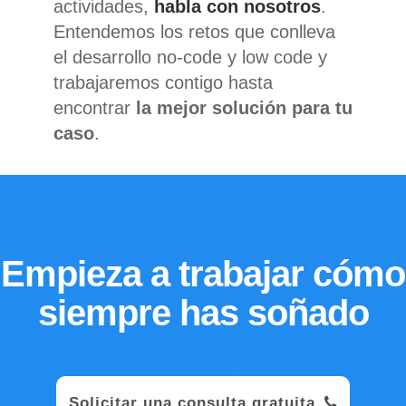
actividades,
habla con nosotros
.
Entendemos los retos que conlleva
el desarrollo no-code y low code y
trabajaremos contigo hasta
encontrar
la mejor solución para tu
caso
.
Empieza a trabajar cómo
siempre has soñado
Solicitar una consulta gratuita