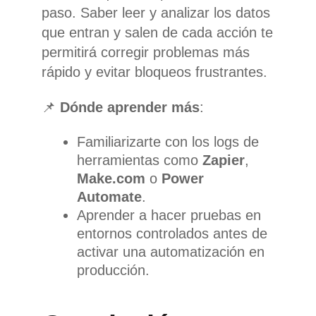
paso. Saber leer y analizar los datos
que entran y salen de cada acción te
permitirá corregir problemas más
rápido y evitar bloqueos frustrantes.
📌
Dónde aprender más
:
Familiarizarte con los logs de
herramientas como
Zapier
,
Make.com
o
Power
Automate
.
Aprender a hacer pruebas en
entornos controlados antes de
activar una automatización en
producción.