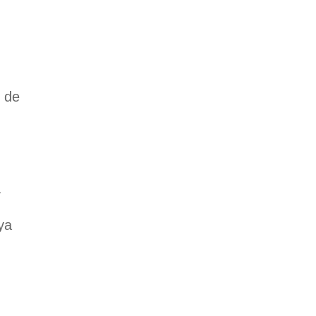
 de
a
ya