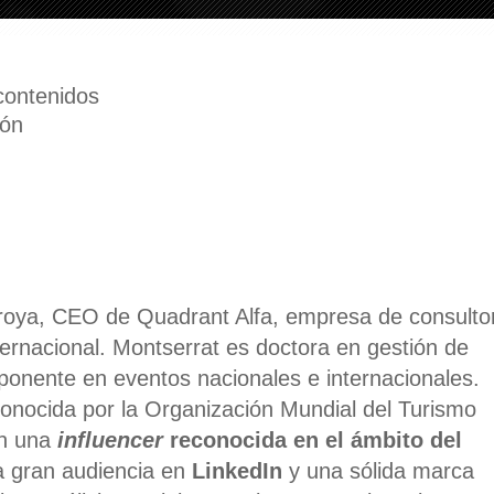
ión
rroya, CEO de Quadrant Alfa, empresa de consulto
nternacional. Montserrat es doctora en gestión de
ponente en eventos nacionales e internacionales.
conocida por la Organización Mundial del Turismo
en una
influencer
reconocida en el ámbito del
a gran audiencia en
LinkedIn
y una sólida marca