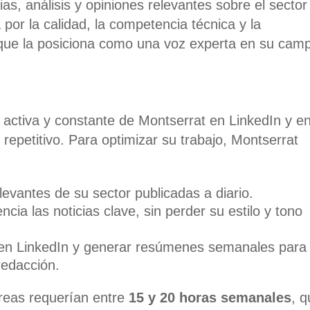
ias, análisis y opiniones relevantes sobre el sector
por la calidad, la competencia técnica y la
 que la posiciona como una voz experta en su cam
activa y constante de Montserrat en LinkedIn y e
repetitivo.
Para optimizar su trabajo, Montserrat
elevantes de su sector publicadas a diario.
ia las noticias clave, sin perder su estilo y tono
 en LinkedIn y generar resúmenes semanales para
redacción.
areas requerían entre
15 y 20 horas semanales
, q