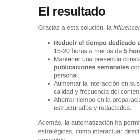
El resultado
Gracias a esta solución, la
influence
Reducir el tiempo dedicado 
15-20 horas a menos de
5 ho
Mantener una presencia const
publicaciones semanales
con
personal.
Aumentar la interacción en su
calidad y frecuencia del conte
Ahorrar tiempo en la preparac
estructurados y redactados.
Además, la automatización ha permi
estratégicas, como interactuar direc
proyectos.