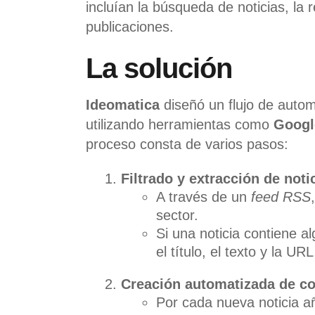
incluían la búsqueda de noticias, la
publicaciones.
La solución
Ideomatica
diseñó un flujo de auto
utilizando herramientas como
Googl
proceso consta de varios pasos:
Filtrado y extracción de noti
A través de un
feed RSS
sector.
Si una noticia contiene a
el título, el texto y la 
Creación automatizada de c
Por cada nueva noticia añ