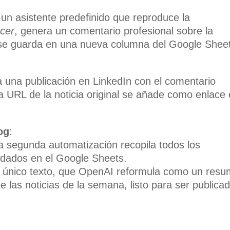
un asistente predefinido que reproduce la
ncer
, genera un comentario profesional sobre la
 se guarda en una nueva columna del Google Shee
 una publicación en LinkedIn con el comentario
a URL de la noticia original se añade como enlace
og
:
 segunda automatización recopila todos los
dados en el Google Sheets.
 único texto, que OpenAI reformula como un res
e las noticias de la semana, listo para ser publica