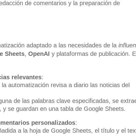
 redacción de comentarios y la preparación de
matización adaptado a las necesidades de la
influe
e Sheets
,
OpenAI
y plataformas de publicación. E
cias relevantes
:
, la automatización revisa a diario las noticias del
lguna de las palabras clave especificadas, se extra
URL, y se guardan en una tabla de Google Sheets.
omentarios personalizados
:
adida a la hoja de Google Sheets, el título y el tex