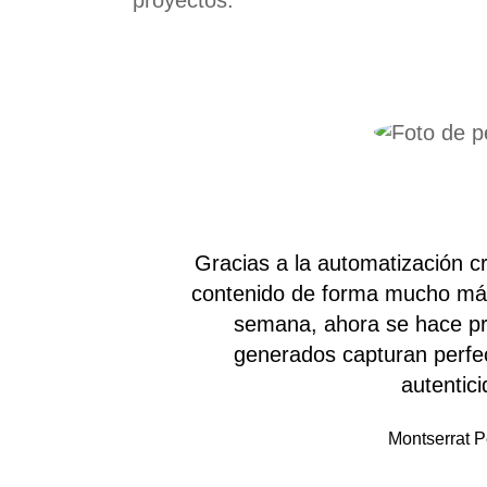
Gracias a la automatización c
contenido de forma mucho más
semana, ahora se hace pr
generados capturan perfec
autentic
Montserrat 