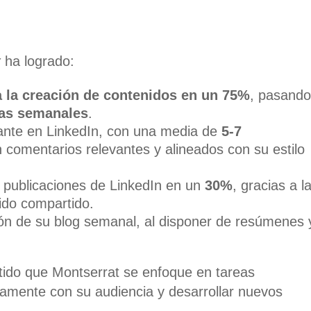
r
ha logrado:
a la creación de contenidos en un 75%
, pasando
ras semanales
.
ante en LinkedIn, con una media de
5-7
 comentarios relevantes y alineados con su estilo
s publicaciones de LinkedIn en un
30%
, gracias a l
nido compartido.
ión de su blog semanal, al disponer de resúmenes 
tido que Montserrat se enfoque en tareas
tamente con su audiencia y desarrollar nuevos