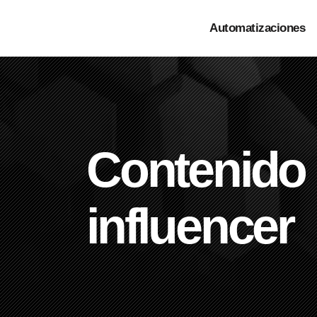
Automatizaciones
Contenido 
influencer