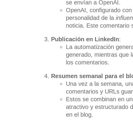
se envían a OpenAI.
OpenAI, configurado con 
personalidad de la
influe
noticia. Este comentario
Publicación en LinkedIn
:
La automatización genera
generado, mientras que l
los comentarios.
Resumen semanal para el bl
Una vez a la semana, una
comentarios y URLs guar
Estos se combinan en un
atractivo y estructurado d
en el blog.