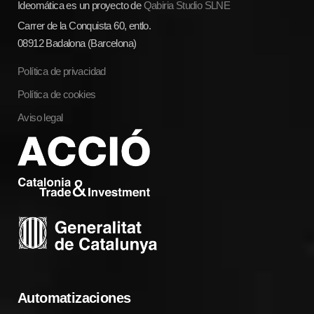
Ideomática es un proyecto de
Qabiria Studio SLNE
Carrer de la Conquista 60, entlo.
08912 Badalona (Barcelona)
Política de privacidad
Política de cookies
Aviso legal
Automatizaciones