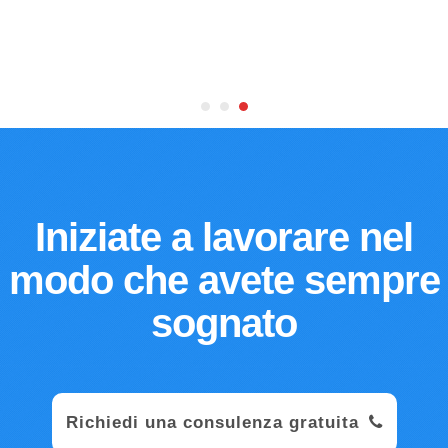
Iniziate a lavorare nel
modo che avete sempre
sognato
Richiedi una consulenza gratuita