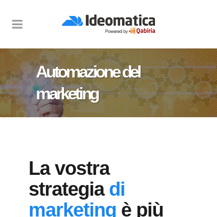
Automazione del
marketing
La vostra
strategia
di
marketing
è più