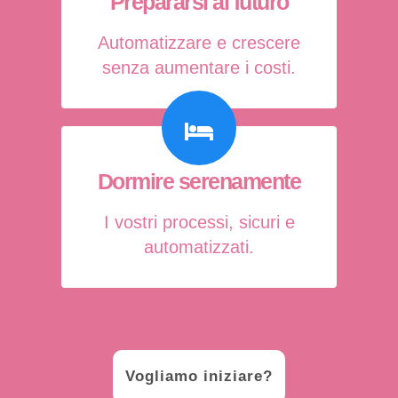
Prepararsi al futuro
Automatizzare e crescere
senza aumentare i costi.
Dormire serenamente
I vostri processi, sicuri e
automatizzati.
Vogliamo iniziare?