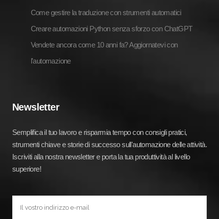
Come gestire la traduzione con strumenti automatici
Creare automazioni Python senza sforzo con ChatGPT
Vendete ancora come 10 anni fa? Aggiornatevi con
l'automazione
Newsletter
Semplifica il tuo lavoro e risparmia tempo con consigli pratici,
strumenti chiave e storie di successo sull'automazione delle attività.
Iscriviti alla nostra newsletter e porta la tua produttività al livello
superiore!